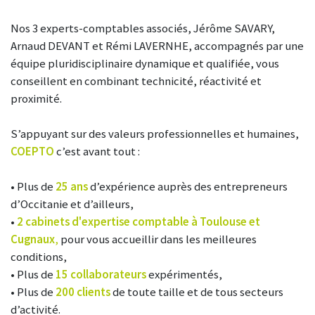
Digitalisation
Nos 3 experts-comptables associés, Jérôme SAVARY,
Audit légal et contractuel
Arnaud DEVANT et Rémi LAVERNHE, accompagnés par une
équipe pluridisciplinaire dynamique et qualifiée, vous
Acquisition, transmission & évaluation
conseillent en combinant technicité, réactivité et
proximité.
S’appuyant sur des valeurs professionnelles et humaines,
COEPTO
c’est avant tout :
• Plus de
25 ans
d’expérience auprès des entrepreneurs
d’Occitanie et d’ailleurs,
•
2 cabinets d'expertise comptable à Toulouse et
Cugnaux
,
pour vous accueillir dans les meilleures
conditions,
• Plus de
15 collaborateurs
expérimentés,
• Plus de
200 clients
de toute taille et de tous secteurs
d’activité.