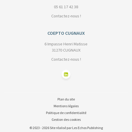
05 61 17 42 38
Contactez-nous !
COEPTO CUGNAUX
6 Impasse Henri Matisse
31270 CUGNAUX
Contactez-nous !
Plan du site
Mentions légales
Politique de confidentialité
Gestion des cookies
© 2023 - 2026 Site réalisé par Les Echos Publishing