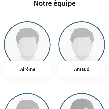
Notre équipe
Jérôme
Arnaud