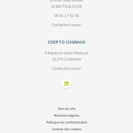
11 Rue Jean Rodier
31400 TOULOUSE
05 61 17 42 38
Contactez-nous !
COEPTO CUGNAUX
6 Impasse Henri Matisse
31270 CUGNAUX
Contactez-nous !
Plan du site
Mentions légales
Politique de confidentialité
Gestion des cookies